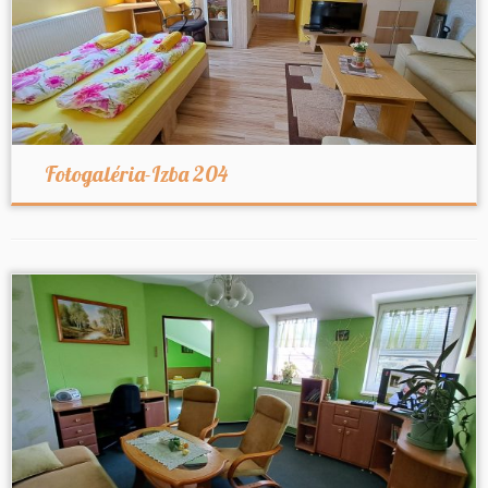
Fotogaléria-Izba 204