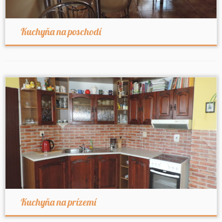
Kuchyňa na poschodí
Kuchyňa na prízemí