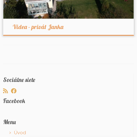
Videa – privát Janka
Sociálne siete
Facebook
Menu
Úvod