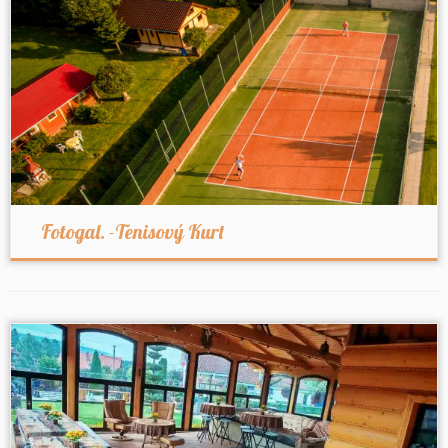
Fotogal. -Tenisový Kurt