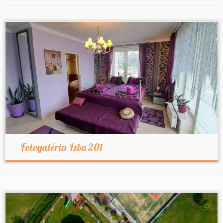
Fotogaléria-Izba 201