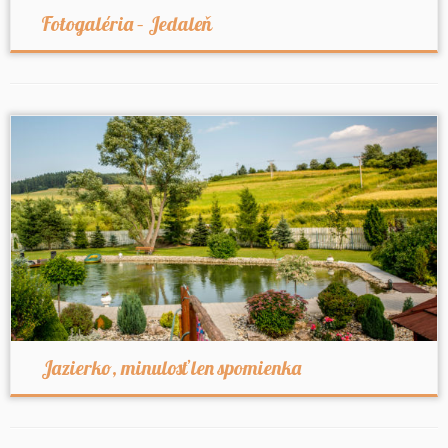
Fotogaléria – Jedaleň
Jazierko, minulosť len spomienka