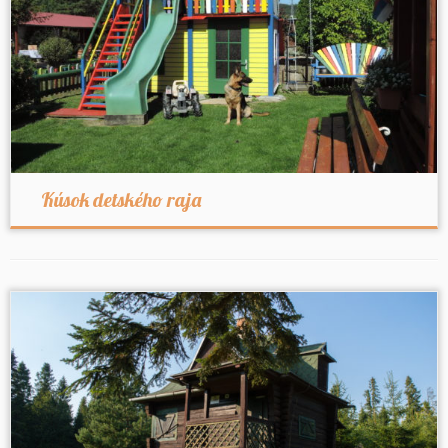
Kúsok detského raja