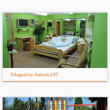
Fotogaléria-Suterén 207