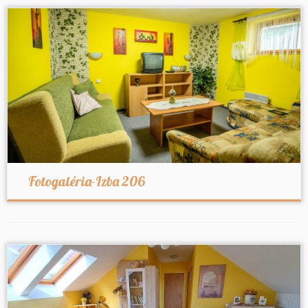
Fotogaléria-Izba 206