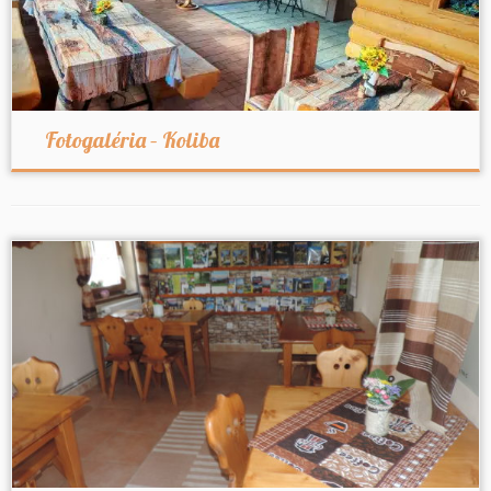
Fotogaléria – Koliba