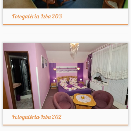
Fotogaléria-Izba 203
Fotogaléria-Izba 202