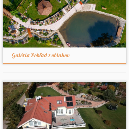
Galéria Pohľad z oblakov