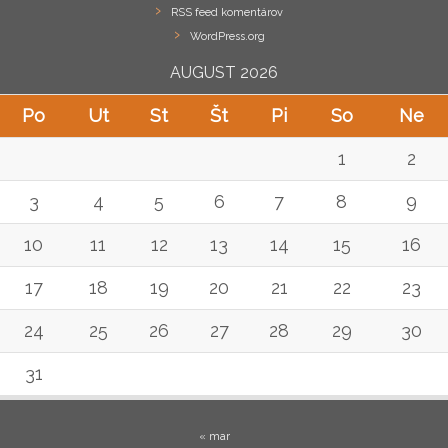
RSS feed komentárov
WordPress.org
AUGUST 2026
Po
Ut
St
Št
Pi
So
Ne
1
2
3
4
5
6
7
8
9
10
11
12
13
14
15
16
17
18
19
20
21
22
23
24
25
26
27
28
29
30
31
« mar