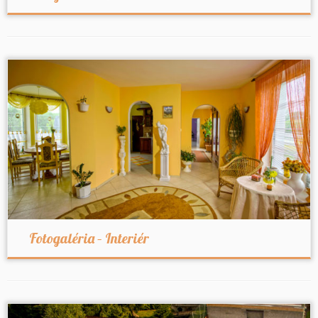
Fotogaléria – Interiér