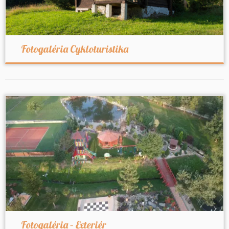
Fotogaléria Cykloturistika
Fotogaléria – Exteriér